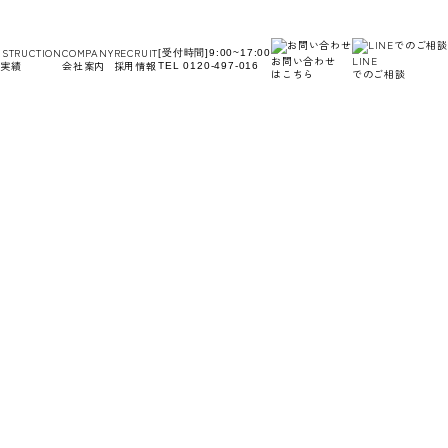
STRUCTION
COMPANY
RECRUIT
[受付時間]9:00~17:00
お問い合わせ
LINE
実績
会社案内
採用情報
TEL 0120-497-016
はこちら
でのご相談