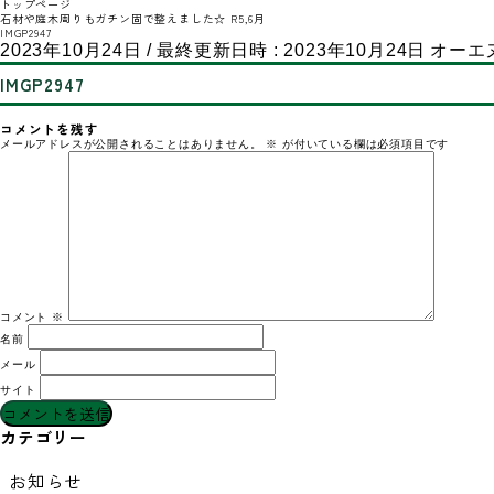
トップページ
石材や庭木周りもガチン固で整えました☆ R5,6月
IMGP2947
2023年10月24日
/ 最終更新日時 :
2023年10月24日
オーエ
IMGP2947
コメントを残す
メールアドレスが公開されることはありません。
※
が付いている欄は必須項目です
コメント
※
名前
メール
サイト
カテゴリー
お知らせ