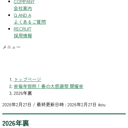
COMPANY
会社案内
Q AND A
よくあるご質問
RECRUIT
採用情報
メニュー
トップページ
🌸毎年恒例！春の大感謝祭 開催🌸
2026年裏
2026年2月27日
/ 最終更新日時 :
2026年2月27日
ikou
2026年裏