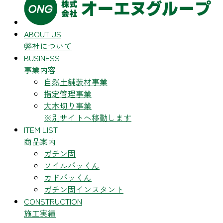
ABOUT US
弊社について
BUSINESS
事業内容
自然土舗装材事業
指定管理事業
大木切り事業
※別サイトへ移動します
ITEM LIST
商品案内
ガチン固
ソイルパッくん
カドパッくん
ガチン固インスタント
CONSTRUCTION
施工実績