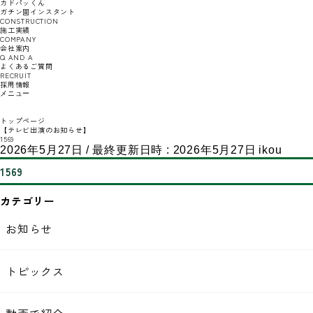
カドパッくん
ガチン固インスタント
CONSTRUCTION
施工実績
COMPANY
会社案内
Q AND A
よくあるご質問
RECRUIT
採用情報
メニュー
トップページ
【テレビ出演のお知らせ】
1569
2026年5月27日
/ 最終更新日時 :
2026年5月27日
ikou
1569
カテゴリー
お知らせ
トピックス