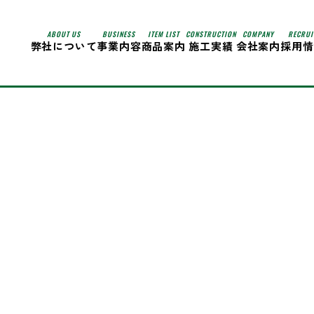
ABOUT US
BUSINESS
ITEM LIST
CONSTRUCTION
COMPANY
RECRUI
弊社について
事業内容
商品案内
施工実績
会社案内
採用情
ループ