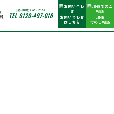
[受付時間]9:00~17:00
T
TEL 0120-497-016
報
お問い合わせ
LINE
はこちら
でのご相談