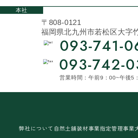
本社
〒808-0121
福岡県北九州市若松区大字竹並
093-741-0
093-742-0
営業時間：午前9：00~午後5：
弊社について
自然土舗装材事業
指定管理事業