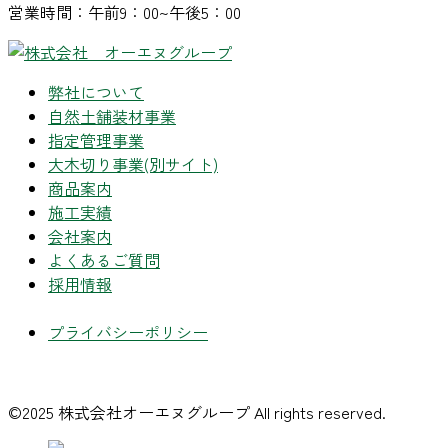
営業時間：午前9：00~午後5：00
弊社について
自然土舗装材事業
指定管理事業
大木切り事業
(別サイト)
商品案内
施工実績
会社案内
よくあるご質問
採用情報
プライバシーポリシー
©2025 株式会社オーエヌグループ All rights reserved.