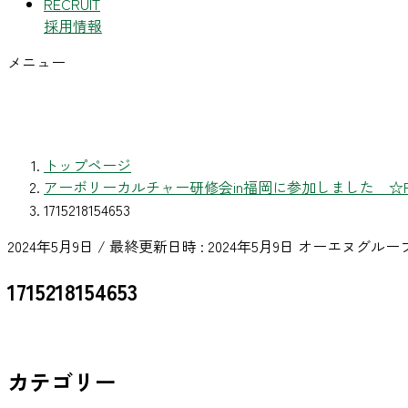
RECRUIT
採用情報
メニュー
トップページ
アーボリーカルチャー研修会in福岡に参加しました ☆R6,4
1715218154653
2024年5月9日
/ 最終更新日時 :
2024年5月9日
オーエヌグルー
1715218154653
カテゴリー