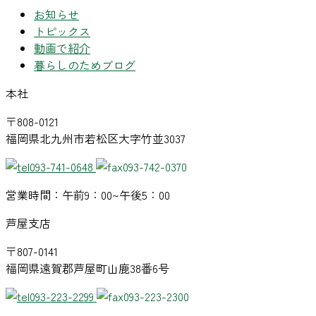
お知らせ
トピックス
動画で紹介
暮らしのためブログ
本社
〒808-0121
福岡県北九州市若松区大字竹並3037
093-741-0648
093-742-0370
営業時間：午前9：00~午後5：00
芦屋支店
〒807-0141
福岡県遠賀郡芦屋町山鹿38番6号
093-223-2299
093-223-2300