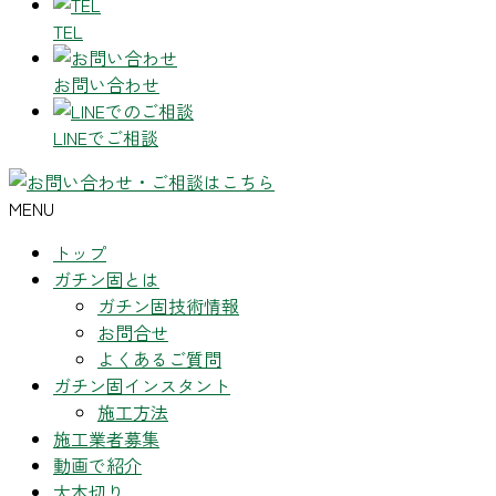
TEL
お問い合わせ
LINEでご相談
MENU
トップ
ガチン固とは
ガチン固技術情報
お問合せ
よくあるご質問
ガチン固インスタント
施工方法
施工業者募集
動画で紹介
大木切り