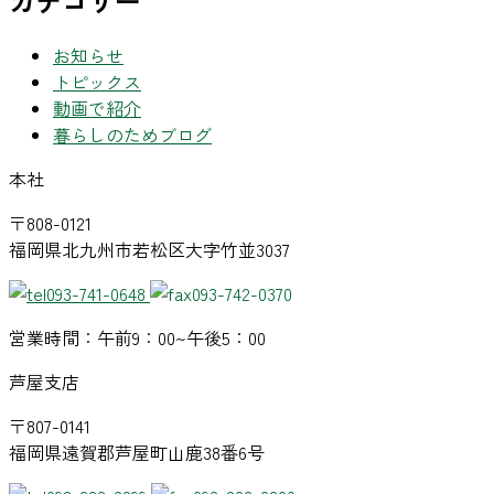
カテゴリー
お知らせ
トピックス
動画で紹介
暮らしのためブログ
本社
〒808-0121
福岡県北九州市若松区大字竹並3037
093-741-0648
093-742-0370
営業時間：午前9：00~午後5：00
芦屋支店
〒807-0141
福岡県遠賀郡芦屋町山鹿38番6号