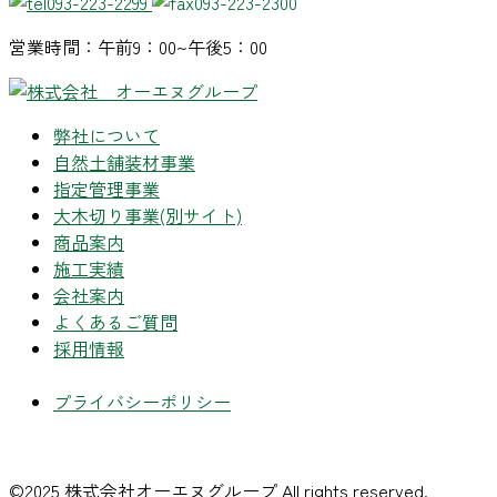
093-223-2299
093-223-2300
営業時間：午前9：00~午後5：00
弊社について
自然土舗装材事業
指定管理事業
大木切り事業
(別サイト)
商品案内
施工実績
会社案内
よくあるご質問
採用情報
プライバシーポリシー
©2025 株式会社オーエヌグループ All rights reserved.