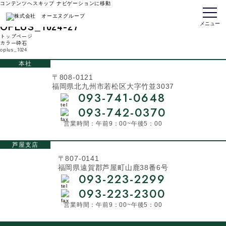
コンテンツへスキップ
ナビゲーションに移動
oplus_1024
OPLUS_1024-27
メニュー
トップページ
カラー砕石
oplus_1024
本社
〒808-0121
福岡県北九州市若松区大字竹並3037
093-741-0648
093-742-0370
営業時間：午前9：00~午後5：00
芦屋支店
〒807-0141
福岡県遠賀郡芦屋町山鹿38番6号
093-223-2299
093-223-2300
営業時間：午前9：00~午後5：00