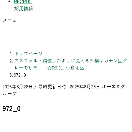
RECRUIT
採用情報
メニュー
トップページ
アスファルト舗装したように見える外構はガチン固グ
レーでした！ ☆R6,9月小倉北区
972_0
2025年8月28日
/ 最終更新日時 :
2025年8月28日
オーエヌグ
ループ
972_0