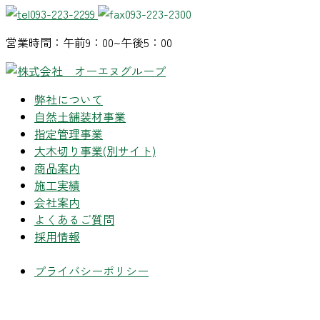
093-223-2299
093-223-2300
営業時間：午前9：00~午後5：00
弊社について
自然土舗装材事業
指定管理事業
大木切り事業
(別サイト)
商品案内
施工実績
会社案内
よくあるご質問
採用情報
プライバシーポリシー