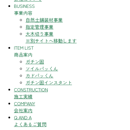
BUSINESS
事業内容
自然土舗装材事業
指定管理事業
大木切り事業
※別サイトへ移動します
ITEM LIST
商品案内
ガチン固
ソイルパッくん
カドパッくん
ガチン固インスタント
CONSTRUCTION
施工実績
COMPANY
会社案内
Q AND A
よくあるご質問