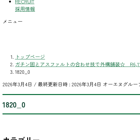
RECRUIT
採用情報
メニュー
トップページ
ガチン固とアスファルトの合わせ技で外構舗装☆ R6,1
1820_0
2026年3月4日
/ 最終更新日時 :
2026年3月4日
オーエヌグルー
1820_0
カテゴリー