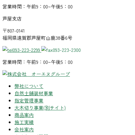
営業時間：午前9：00~午後5：00
芦屋支店
〒807-0141
福岡県遠賀郡芦屋町山鹿38番6号
093-223-2299
093-223-2300
営業時間：午前9：00~午後5：00
弊社について
自然土舗装材事業
指定管理事業
大木切り事業
(別サイト)
商品案内
施工実績
会社案内