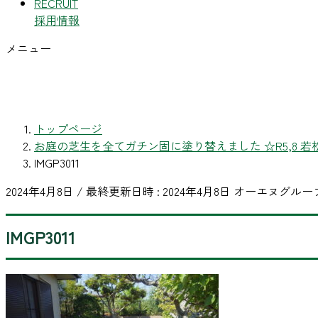
RECRUIT
採用情報
メニュー
トップページ
お庭の芝生を全てガチン固に塗り替えました ☆R5,8 若
IMGP3011
2024年4月8日
/ 最終更新日時 :
2024年4月8日
オーエヌグルー
IMGP3011