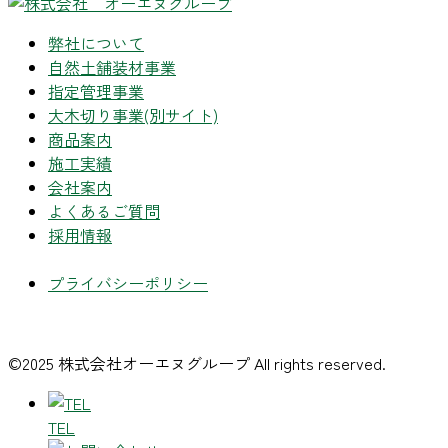
弊社について
自然土舗装材事業
指定管理事業
大木切り事業
(別サイト)
商品案内
施工実績
会社案内
よくあるご質問
採用情報
プライバシーポリシー
©2025 株式会社オーエヌグループ All rights reserved.
TEL