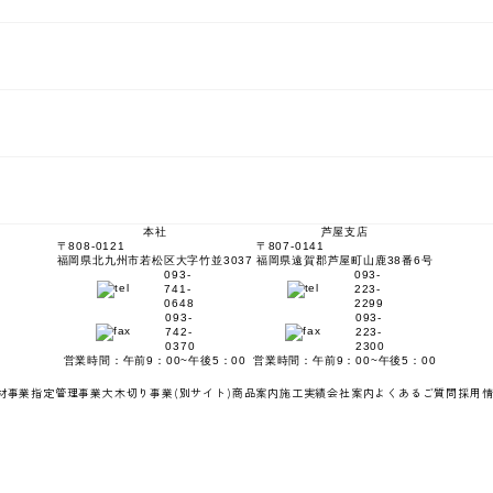
本社
芦屋支店
〒808-0121
〒807-0141
福岡県北九州市若松区大字竹並3037
福岡県遠賀郡芦屋町山鹿38番6号
093-
093-
741-
223-
0648
2299
093-
093-
742-
223-
0370
2300
営業時間：午前9：00~午後5：00
営業時間：午前9：00~午後5：00
材事業
指定管理事業
大木切り事業
(別サイト)
商品案内
施工実績
会社案内
よくあるご質問
採用