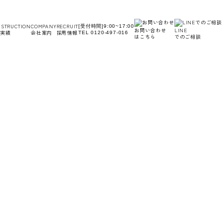
STRUCTION
COMPANY
RECRUIT
[受付時間]9:00~17:00
お問い合わせ
LINE
実績
会社案内
採用情報
TEL 0120-497-016
はこちら
でのご相談