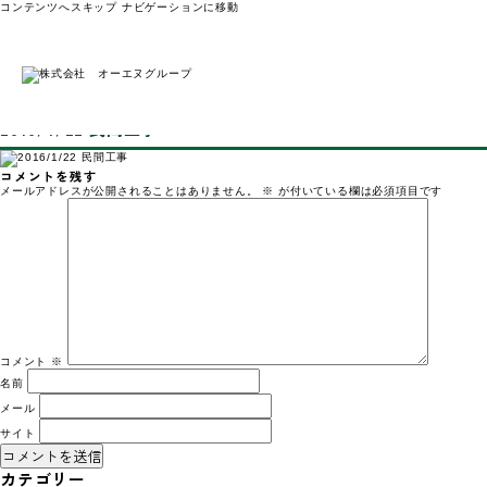
コンテンツへスキップ
ナビゲーションに移動
トップページ
2016/1/22 民間工事
2016/1/22 民間工事
2019年5月19日
/ 最終更新日時 :
2024年4月2日
オーエヌグ
2016/1/22 民間工事
コメントを残す
メールアドレスが公開されることはありません。
※
が付いている欄は必須項目です
コメント
※
名前
メール
サイト
カテゴリー