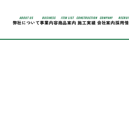
ABOUT US
BUSINESS
ITEM LIST
CONSTRUCTION
COMPANY
RECRUI
弊社について
事業内容
商品案内
施工実績
会社案内
採用情
ループ