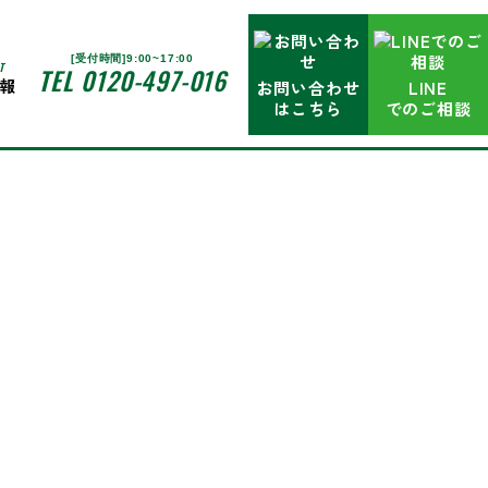
[受付時間]9:00~17:00
T
TEL 0120-497-016
報
お問い合わせ
LINE
はこちら
でのご相談