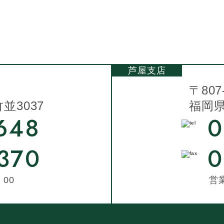
芦屋支店
〒807
3037
福岡県
648
0
370
0
00
営