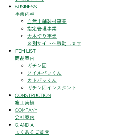
BUSINESS
事業内容
自然土舗装材事業
指定管理事業
大木切り事業
※別サイトへ移動します
ITEM LIST
商品案内
ガチン固
ソイルパッくん
カドパッくん
ガチン固インスタント
CONSTRUCTION
施工実績
COMPANY
会社案内
Q AND A
よくあるご質問