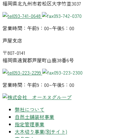
福岡県北九州市若松区大字竹並3037
093-741-0648
093-742-0370
営業時間：午前9：00~午後5：00
芦屋支店
〒807-0141
福岡県遠賀郡芦屋町山鹿38番6号
093-223-2299
093-223-2300
営業時間：午前9：00~午後5：00
弊社について
自然土舗装材事業
指定管理事業
大木切り事業
(別サイト)