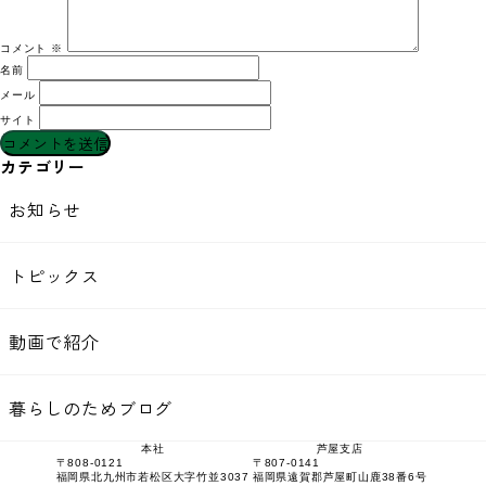
コメント
※
名前
メール
サイト
カテゴリー
お知らせ
トピックス
動画で紹介
暮らしのためブログ
本社
芦屋支店
〒808-0121
〒807-0141
福岡県北九州市若松区大字竹並3037
福岡県遠賀郡芦屋町山鹿38番6号