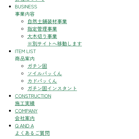
BUSINESS
事業内容
自然土舗装材事業
指定管理事業
大木切り事業
※別サイトへ移動します
ITEM LIST
商品案内
ガチン固
ソイルパッくん
カドパッくん
ガチン固インスタント
CONSTRUCTION
施工実績
COMPANY
会社案内
Q AND A
よくあるご質問