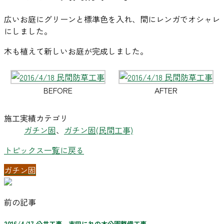
広いお庭にグリーンと標準色を入れ、間にレンガでオシャレ
にしました。
木も植えて新しいお庭が完成しました。
BEFORE
AFTER
施工実績カテゴリ
ガチン固
、
ガチン固(民間工事)
トピックス一覧に戻る
ガチン固
前の記事
2016/4/17 公共工事 吉田にれの木公園整備工事