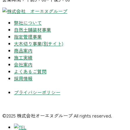
弊社について
自然土舗装材事業
指定管理事業
大木切り事業
(別サイト)
商品案内
施工実績
会社案内
よくあるご質問
採用情報
プライバシーポリシー
©2025 株式会社オーエヌグループ All rights reserved.