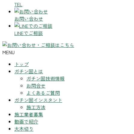
TEL
お問い合わせ
LINEでご相談
MENU
トップ
ガチン固とは
ガチン固技術情報
お問合せ
よくあるご質問
ガチン固インスタント
施工方法
施工業者募集
動画で紹介
大木切り