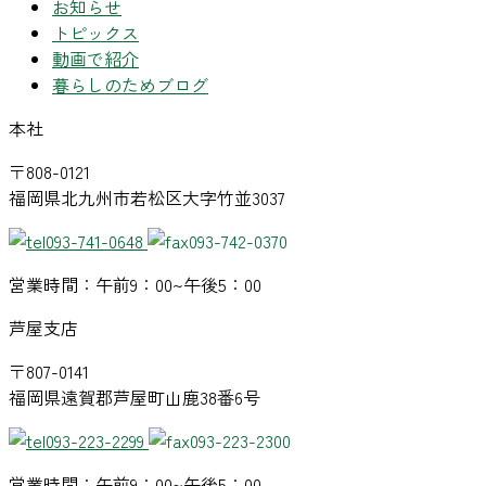
お知らせ
トピックス
動画で紹介
暮らしのためブログ
本社
〒808-0121
福岡県北九州市若松区大字竹並3037
093-741-0648
093-742-0370
営業時間：午前9：00~午後5：00
芦屋支店
〒807-0141
福岡県遠賀郡芦屋町山鹿38番6号
093-223-2299
093-223-2300
営業時間：午前9：00~午後5：00