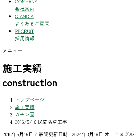
COMPANY
会社案内
Q AND A
よくあるご質問
RECRUIT
採用情報
メニュー
施工実績
construction
トップページ
施工実績
ガチン固
2016/5/16 民間防草工事
2016年5月16日
/ 最終更新日時 :
2024年3月18日
オーエヌグル