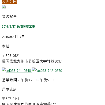
ガチン固
次の記事
2016/5/17 民間防草工事
2016年5月17日
本社
〒808-0121
福岡県北九州市若松区大字竹並3037
093-741-0648
093-742-0370
営業時間：午前9：00~午後5：00
芦屋支店
〒807-0141
福岡県遠賀郡芦屋町山鹿38番6号