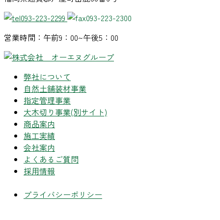
093-223-2299
093-223-2300
営業時間：午前9：00~午後5：00
弊社について
自然土舗装材事業
指定管理事業
大木切り事業
(別サイト)
商品案内
施工実績
会社案内
よくあるご質問
採用情報
プライバシーポリシー