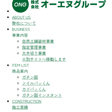
ABOUT US
弊社について
BUSINESS
事業内容
自然土舗装材事業
指定管理事業
大木切り事業
※別サイトへ移動します
ITEM LIST
商品案内
ガチン固
ソイルパッくん
カドパッくん
ガチン固インスタント
CONSTRUCTION
施工実績