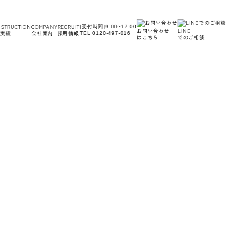
STRUCTION
COMPANY
RECRUIT
[受付時間]9:00~17:00
お問い合わせ
LINE
実績
会社案内
採用情報
TEL 0120-497-016
はこちら
でのご相談