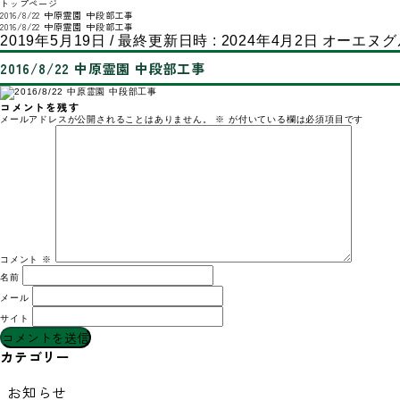
トップページ
2016/8/22 中原霊園 中段部工事
2016/8/22 中原霊園 中段部工事
2019年5月19日
/ 最終更新日時 :
2024年4月2日
オーエヌグ
2016/8/22 中原霊園 中段部工事
コメントを残す
メールアドレスが公開されることはありません。
※
が付いている欄は必須項目です
コメント
※
名前
メール
サイト
カテゴリー
お知らせ