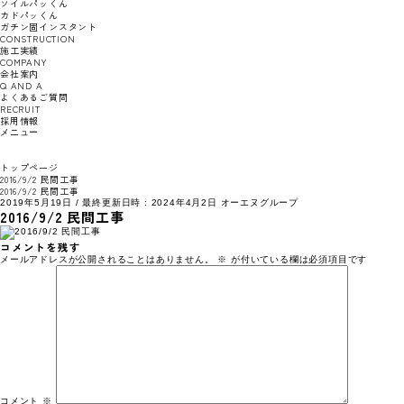
ソイルパッくん
カドパッくん
ガチン固インスタント
CONSTRUCTION
施工実績
COMPANY
会社案内
Q AND A
よくあるご質問
RECRUIT
採用情報
メニュー
トップページ
2016/9/2 民間工事
2016/9/2 民間工事
2019年5月19日
/ 最終更新日時 :
2024年4月2日
オーエヌグループ
2016/9/2 民間工事
コメントを残す
メールアドレスが公開されることはありません。
※
が付いている欄は必須項目です
コメント
※