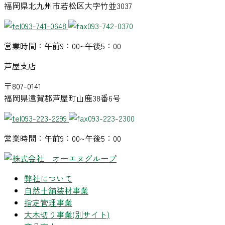
福岡県北九州市若松区大字竹並3037
093-741-0648
093-742-0370
営業時間：午前9：00~午後5：00
芦屋支店
〒807-0141
福岡県遠賀郡芦屋町山鹿38番6号
093-223-2299
093-223-2300
営業時間：午前9：00~午後5：00
弊社について
自然土舗装材事業
指定管理事業
大木切り事業
(別サイト)