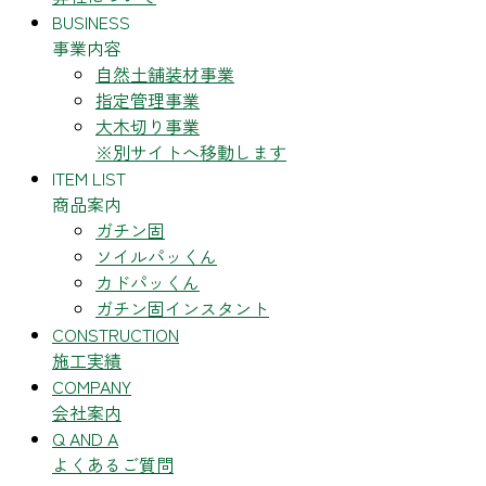
BUSINESS
事業内容
自然土舗装材事業
指定管理事業
大木切り事業
※別サイトへ移動します
ITEM LIST
商品案内
ガチン固
ソイルパッくん
カドパッくん
ガチン固インスタント
CONSTRUCTION
施工実績
COMPANY
会社案内
Q AND A
よくあるご質問