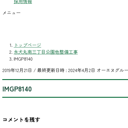
採用情報
メニュー
トップページ
永犬丸南三丁目公園他整備工事
IMGP8140
2019年12月21日
/ 最終更新日時 :
2024年4月2日
オーエヌグル
IMGP8140
コメントを残す