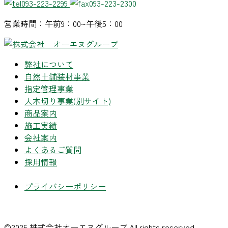
093-223-2299
093-223-2300
営業時間：午前9：00~午後5：00
弊社について
自然土舗装材事業
指定管理事業
大木切り事業
(別サイト)
商品案内
施工実績
会社案内
よくあるご質問
採用情報
プライバシーポリシー
©2025 株式会社オーエヌグループ All rights reserved.