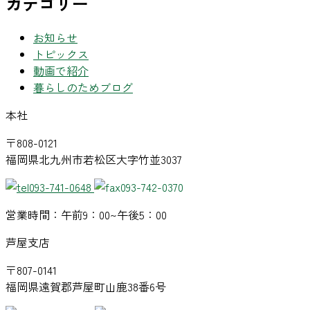
カテゴリー
お知らせ
トピックス
動画で紹介
暮らしのためブログ
本社
〒808-0121
福岡県北九州市若松区大字竹並3037
093-741-0648
093-742-0370
営業時間：午前9：00~午後5：00
芦屋支店
〒807-0141
福岡県遠賀郡芦屋町山鹿38番6号