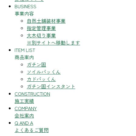
BUSINESS
事業内容
自然土舗装材事業
指定管理事業
大木切り事業
※別サイトへ移動します
ITEM LIST
商品案内
ガチン固
ソイルパッくん
カドパッくん
ガチン固インスタント
CONSTRUCTION
施工実績
COMPANY
会社案内
Q AND A
よくあるご質問