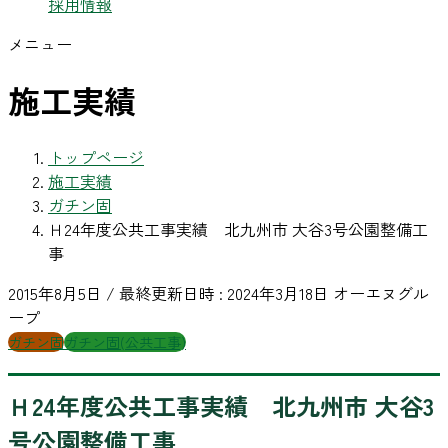
採用情報
メニュー
施工実績
トップページ
施工実績
ガチン固
Ｈ24年度公共工事実績 北九州市 大谷3号公園整備工
事
2015年8月5日
/ 最終更新日時 :
2024年3月18日
オーエヌグル
ープ
ガチン固
ガチン固(公共工事)
Ｈ24年度公共工事実績 北九州市 大谷3
号公園整備工事