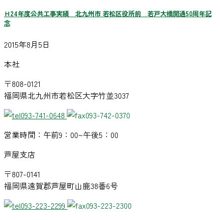
Ｈ24年度公共工事実績 北九州市 若松区役所前 若戸大橋開通50周年記
念
2015年8月5日
本社
〒808-0121
福岡県北九州市若松区大字竹並3037
093-741-0648
093-742-0370
営業時間：午前9：00~午後5：00
芦屋支店
〒807-0141
福岡県遠賀郡芦屋町山鹿38番6号
093-223-2299
093-223-2300