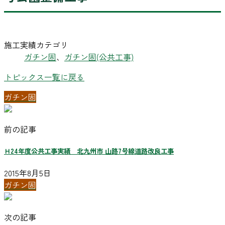
施工実績カテゴリ
ガチン固
、
ガチン固(公共工事)
トピックス一覧に戻る
ガチン固
前の記事
Ｈ24年度公共工事実績 北九州市 山路7号線道路改良工事
2015年8月5日
ガチン固
次の記事