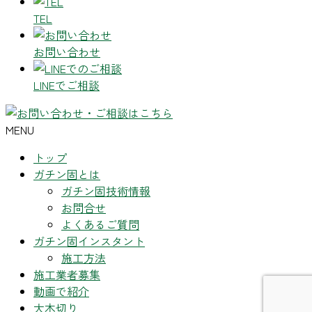
TEL
お問い合わせ
LINEでご相談
MENU
トップ
ガチン固とは
ガチン固技術情報
お問合せ
よくあるご質問
ガチン固インスタント
施工方法
施工業者募集
動画で紹介
大木切り