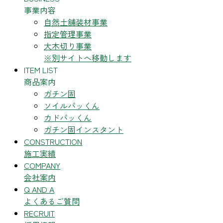
事業内容
自然土舗装材事業
指定管理事業
大木切り事業
※別サイトへ移動します
ITEM LIST
商品案内
ガチン固
ソイルパッくん
カドパッくん
ガチン固インスタント
CONSTRUCTION
施工実績
COMPANY
会社案内
Q AND A
よくあるご質問
RECRUIT