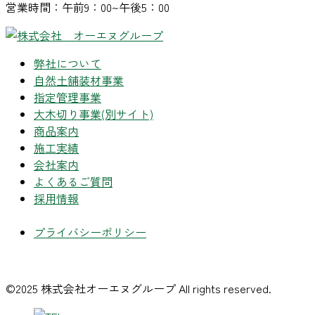
営業時間：午前9：00~午後5：00
弊社について
自然土舗装材事業
指定管理事業
大木切り事業
(別サイト)
商品案内
施工実績
会社案内
よくあるご質問
採用情報
プライバシーポリシー
©2025 株式会社オーエヌグループ All rights reserved.