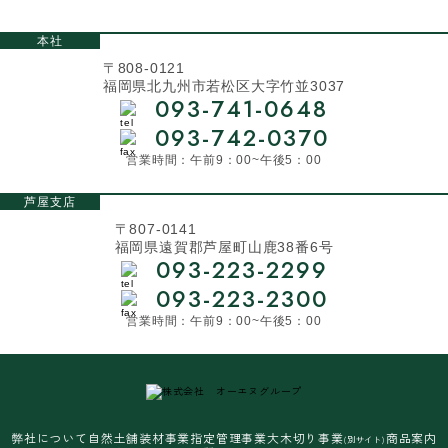
本社
〒808-0121
福岡県北九州市若松区大字竹並3037
093-741-0648
093-742-0370
営業時間：午前9：00~午後5：00
芦屋支店
〒807-0141
福岡県遠賀郡芦屋町山鹿38番6号
093-223-2299
093-223-2300
営業時間：午前9：00~午後5：00
弊社について
自然土舗装材事業
指定管理事業
大木切り事業
商品案内
(別サイト)