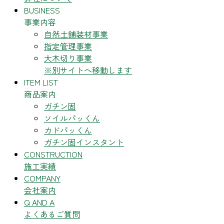
BUSINESS
事業内容
自然土舗装材事業
指定管理事業
大木切り事業
※別サイトへ移動します
ITEM LIST
商品案内
ガチン固
ソイルパッくん
カドパッくん
ガチン固インスタント
CONSTRUCTION
施工実績
COMPANY
会社案内
Q AND A
よくあるご質問