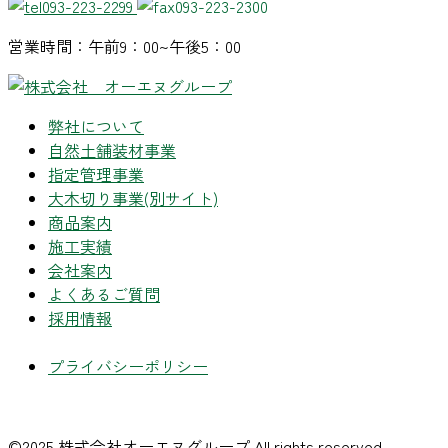
093-223-2299
093-223-2300
営業時間：午前9：00~午後5：00
弊社について
自然土舗装材事業
指定管理事業
大木切り事業
(別サイト)
商品案内
施工実績
会社案内
よくあるご質問
採用情報
プライバシーポリシー
©2025 株式会社オーエヌグループ All rights reserved.