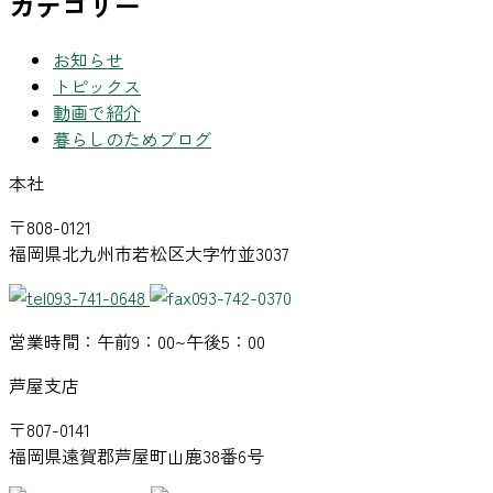
カテゴリー
お知らせ
トピックス
動画で紹介
暮らしのためブログ
本社
〒808-0121
福岡県北九州市若松区大字竹並3037
093-741-0648
093-742-0370
営業時間：午前9：00~午後5：00
芦屋支店
〒807-0141
福岡県遠賀郡芦屋町山鹿38番6号