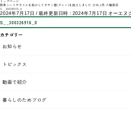
トップページ
防草シートやタイルを剥がしてガチン固(グレー)を施工しました ☆R6,4月 八幡西区
S__300326916_0
2024年7月17日
/ 最終更新日時 :
2024年7月17日
オーエヌ
S__300326916_0
カテゴリー
お知らせ
トピックス
動画で紹介
暮らしのためブログ