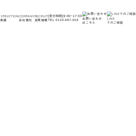
STRUCTION
COMPANY
RECRUIT
[受付時間]9:00~17:00
お問い合わせ
LINE
実績
会社案内
採用情報
TEL 0120-497-016
はこちら
でのご相談