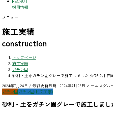
RECRUIT
採用情報
メニュー
施工実績
construction
トップページ
施工実績
ガチン固
砂利・土をガチン固グレーで施工しました ☆R6,2月 門
2024年7月24日
/ 最終更新日時 :
2024年7月25日
オーエヌグル
ガチン固
ガチン固(民間工事)
砂利・土をガチン固グレーで施工しました 