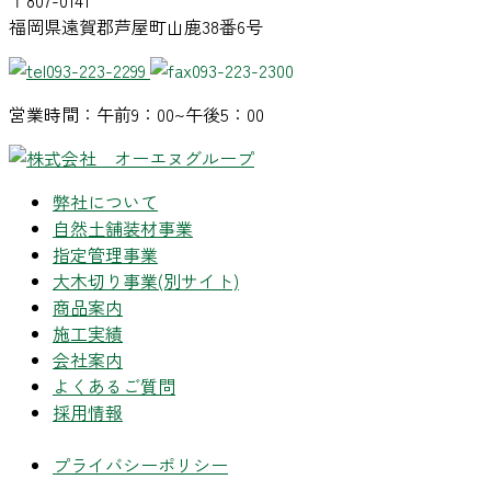
〒807-0141
福岡県遠賀郡芦屋町山鹿38番6号
093-223-2299
093-223-2300
営業時間：午前9：00~午後5：00
弊社について
自然土舗装材事業
指定管理事業
大木切り事業
(別サイト)
商品案内
施工実績
会社案内
よくあるご質問
採用情報
プライバシーポリシー