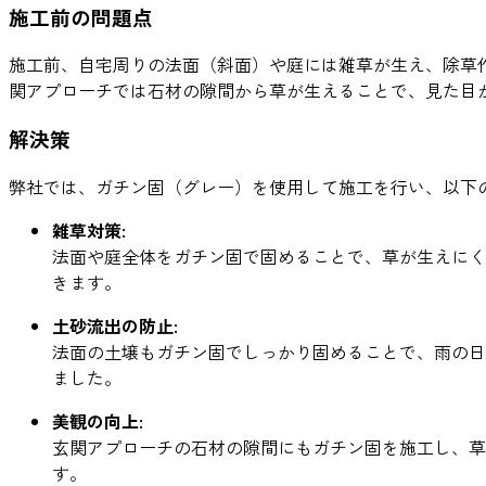
施工前の問題点
施工前、自宅周りの法面（斜面）や庭には雑草が生え、除草
関アプローチでは石材の隙間から草が生えることで、見た目
解決策
弊社では、ガチン固（グレー）を使用して施工を行い、以下
雑草対策:
法面や庭全体をガチン固で固めることで、草が生えにく
きます。
土砂流出の防止:
法面の土壌もガチン固でしっかり固めることで、雨の日
ました。
美観の向上:
玄関アプローチの石材の隙間にもガチン固を施工し、草
す。