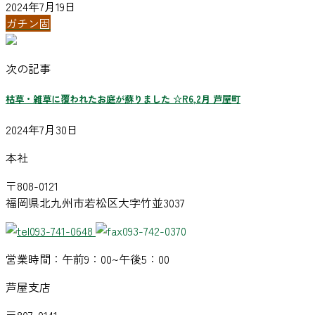
2024年7月19日
ガチン固
次の記事
枯草・雑草に覆われたお庭が蘇りました ☆R6,2月 芦屋町
2024年7月30日
本社
〒808-0121
福岡県北九州市若松区大字竹並3037
093-741-0648
093-742-0370
営業時間：午前9：00~午後5：00
芦屋支店