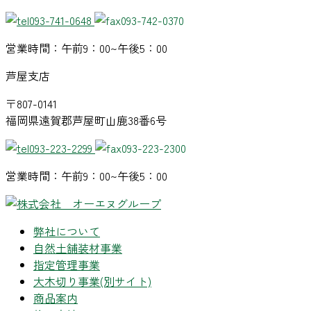
093-741-0648
093-742-0370
営業時間：午前9：00~午後5：00
芦屋支店
〒807-0141
福岡県遠賀郡芦屋町山鹿38番6号
093-223-2299
093-223-2300
営業時間：午前9：00~午後5：00
弊社について
自然土舗装材事業
指定管理事業
大木切り事業
(別サイト)
商品案内