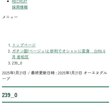
RECRUIT
採用情報
メニュー
トップページ
ガチン固(ベージュ)と砂利でオシャレに変身 ☆R6,6
月 若松区
239_0
2025年1月21日
/ 最終更新日時 :
2025年1月21日
オーエヌグル
ープ
239_0