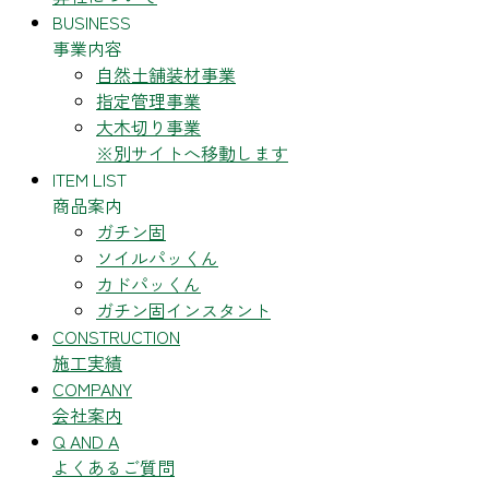
BUSINESS
事業内容
自然土舗装材事業
指定管理事業
大木切り事業
※別サイトへ移動します
ITEM LIST
商品案内
ガチン固
ソイルパッくん
カドパッくん
ガチン固インスタント
CONSTRUCTION
施工実績
COMPANY
会社案内
Q AND A
よくあるご質問