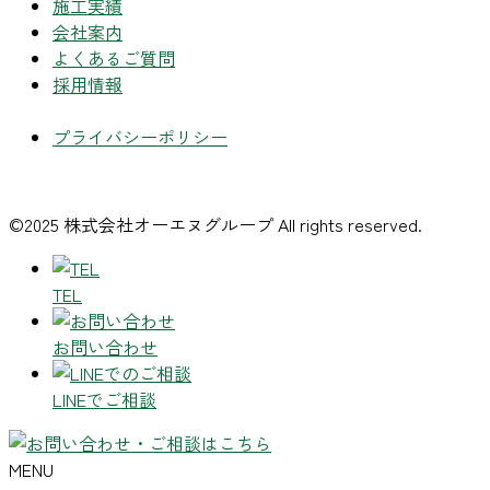
施工実績
会社案内
よくあるご質問
採用情報
プライバシーポリシー
©2025 株式会社オーエヌグループ All rights reserved.
TEL
お問い合わせ
LINEでご相談
MENU