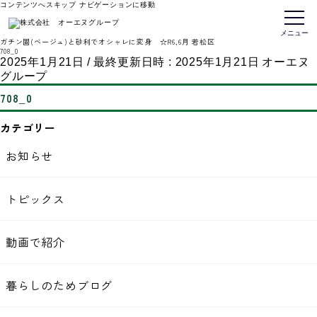
コンテンツへスキップ
ナビゲーションに移動
トップページ
メニュー
ガチン固(ベージュ)と砂利でオシャレに変身 ☆R6,6月 若松区
708_0
2025年1月21日
/ 最終更新日時 :
2025年1月21日
オーエヌ
グループ
708_0
カテゴリー
お知らせ
トピックス
動画で紹介
暮らしのためブログ