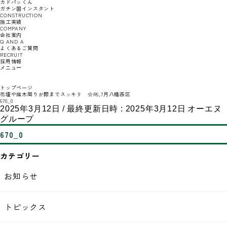
カドパッくん
ガチン固インスタント
CONSTRUCTION
施工実績
COMPANY
会社案内
Q AND A
よくあるご質問
RECRUIT
採用情報
メニュー
トップページ
花壇や庭木周りが際までスッキリ ☆R6,7月八幡西区
670_0
2025年3月12日
/ 最終更新日時 :
2025年3月12日
オーエヌ
グループ
670_0
カテゴリー
お知らせ
トピックス