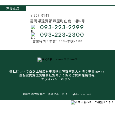
芦屋支店
〒807-0141
福岡県遠賀郡芦屋町山鹿38番6号
093-223-2299
093-223-2300
営業時間：午前9：00~午後5：00
弊社について
自然土舗装材事業
指定管理事業
大木切り事業
(別サイト)
商品案内
施工実績
会社案内
よくあるご質問
採用情報
プライバシーポリシー
©2025 株式会社オーエヌグループ All rights reserved.