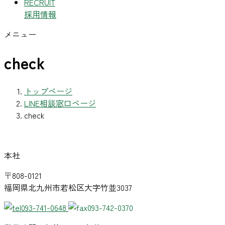
RECRUIT
採用情報
メニュー
check
トップページ
LINE相談窓口ページ
check
本社
〒808-0121
福岡県北九州市若松区大字竹並3037
093-741-0648
093-742-0370