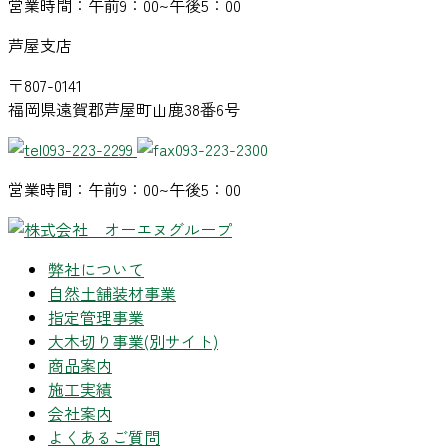
営業時間：午前9：00~午後5：00
芦屋支店
〒807-0141
福岡県遠賀郡芦屋町山鹿38番6号
093-223-2299
093-223-2300
営業時間：午前9：00~午後5：00
弊社について
自然土舗装材事業
指定管理事業
大木切り事業
(別サイト)
商品案内
施工実績
会社案内
よくあるご質問