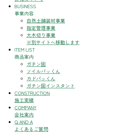
BUSINESS
事業内容
自然土舗装材事業
指定管理事業
大木切り事業
※別サイトへ移動します
ITEM LIST
商品案内
ガチン固
ソイルパッくん
カドパッくん
ガチン固インスタント
CONSTRUCTION
施工実績
COMPANY
会社案内
Q AND A
よくあるご質問